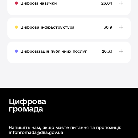
Цифрові навички
26.04
Цифрова інфраструктура
30.9
Цифровізація публічних послуг
26.33
Цифрова
громада
Напишіть нам, якщо маєте питання та пропозиції:
infohromada@diia.gov.ua