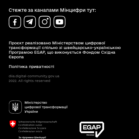
Стежте за каналами Мінцифри тут:
Проєкт реалізовано Міністерством цифрової
трансформації спільно зі швейцарсько-українською
Програмою EGAP, що виконується Фондом Східна
Європа
Політика приватності
diia.digital-community.gov.ua
2022. All rights reserved