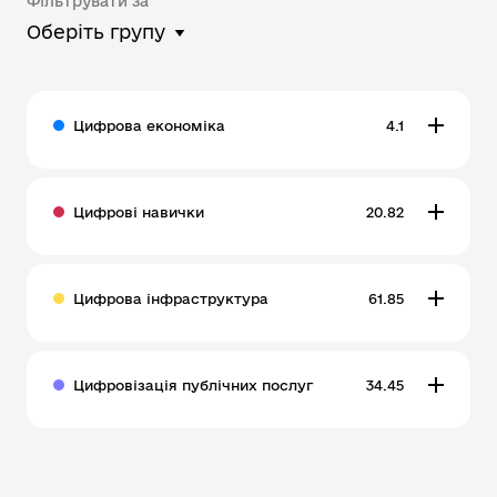
Фільтрувати за
Оберіть групу
Цифрова економіка
4.1
Цифрові навички
20.82
Цифрова інфраструктура
61.85
Цифровізація публічних послуг
34.45