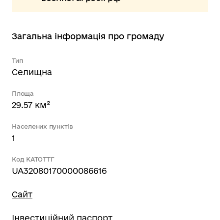
Загальна інформація про громаду
Тип
Селищна
Площа
29.57 км²
Населених пунктів
1
Код КАТОТТГ
UA32080170000086616
Сайт
Інвестиційний паспорт