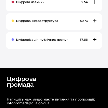
Цифрові навички
2.54
Цифрова інфраструктура
50.73
Цифровізація публічних послуг
37.66
Цифрова
громада
Напишіть нам, якщо маєте питання та пропозиції:
infohromada@diia.gov.ua