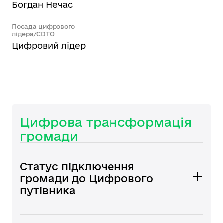
Богдан Нечас
Посада цифрового
лідера/CDTO
Цифровий лідер
Цифрова трансформація
громади
Статус підключення
громади до Цифрового
путівника