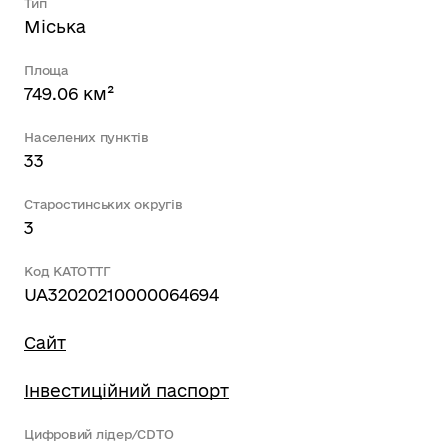
Тип
Міська
Площа
749.06 км²
Населених пунктів
33
Старостинських округів
3
Код КАТОТТГ
UA32020210000064694
Сайт
Інвестиційний паспорт
Цифровий лідер/CDTO