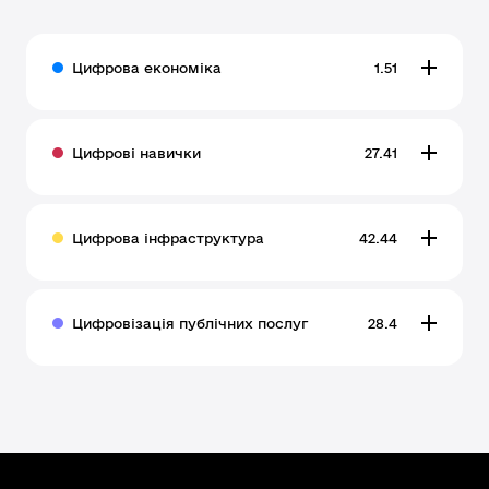
Цифрова економіка
1.51
Цифрові навички
27.41
Цифрова інфраструктура
42.44
Цифровізація публічних послуг
28.4