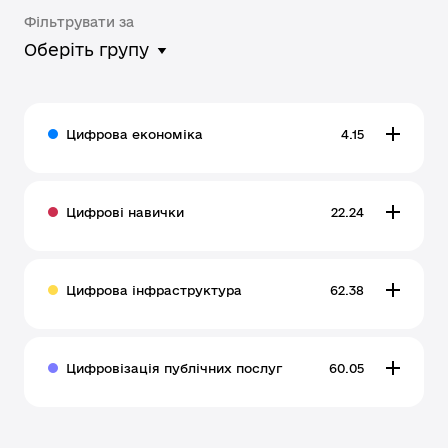
Фільтрувати за
Оберіть групу
Цифрова економіка
4.15
Цифрові навички
22.24
Цифрова інфраструктура
62.38
Цифровізація публічних послуг
60.05