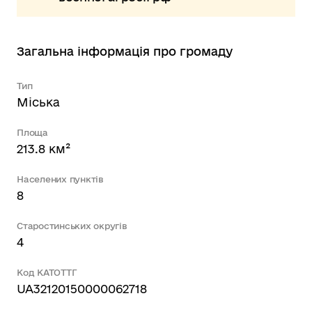
Загальна інформація про громаду
Тип
Міська
Площа
213.8 км²
Населених пунктів
8
Старостинських округів
4
Код КАТОТТГ
UA32120150000062718