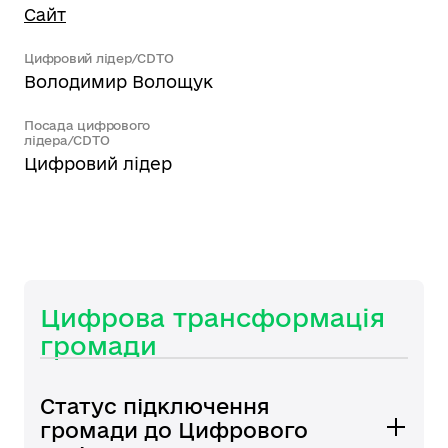
Сайт
Цифровий лідер/CDTO
Володимир Волощук
Посада цифрового
лідера/CDTO
Цифровий лідер
Цифрова трансформація
громади
Статус підключення
громади до Цифрового