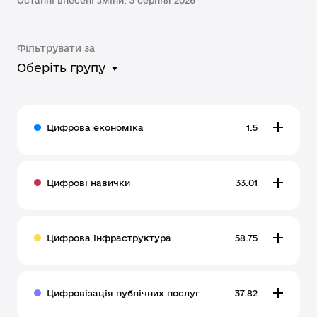
Останні внесені зміни: 3 серпня 2026
Фільтрувати за
Оберіть групу
Цифрова економіка
1.5
Цифрові навички
33.01
Цифрова інфраструктура
58.75
Цифровізація публічних послуг
37.82