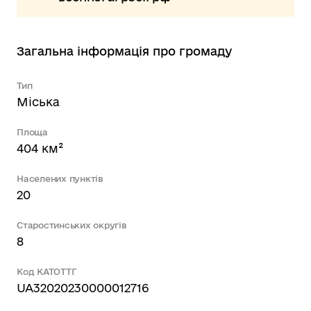
Загальна інформація про громаду
Тип
Міська
Площа
404 км²
Населених пунктів
20
Старостинських округів
8
Код КАТОТТГ
UA32020230000012716