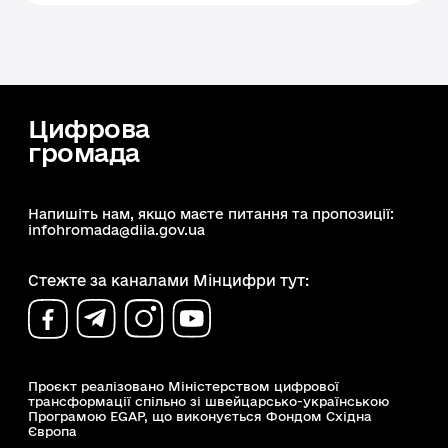
Цифрова
громада
Напишіть нам, якщо маєте питання та пропозиції:
infohromada@diia.gov.ua
Стежте за каналами Мінцифри тут:
Проєкт реалізовано Міністерством цифрової
трансформації спільно зі швейцарсько-українською
Програмою EGAP, що виконується Фондом Східна
Європа