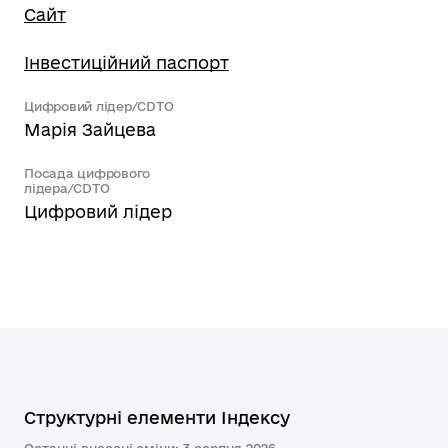
Сайт
Інвестиційний паспорт
Цифровий лідер/CDTO
Марія Зайцева
Посада цифрового
лідера/CDTO
Цифровий лідер
Структурні елементи Індексу