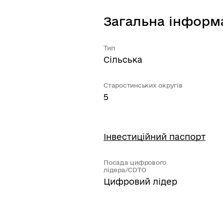
Загальна інформ
Тип
Сільська
Старостинських округів
5
Інвестиційний паспорт
Посада цифрового
лідера/CDTO
Цифровий лідер