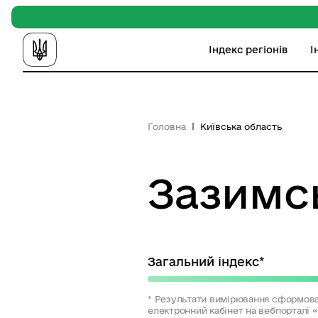
Індекс регіонів
І
Головна
Київська область
Зазимс
Загальний індекс*
* Результати вимірювання сформова
електронний кабінет на вебпорталі 