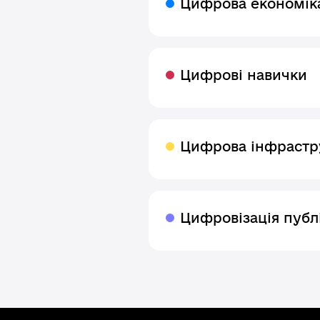
Цифрова економік
Цифрові навички
Цифрова інфрастр
Цифровізація публ