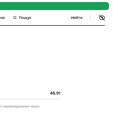
Увійти
ини
Пошук
46.91
го самоврядування через