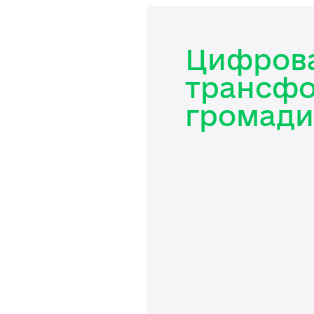
Цифров
трансфо
громади