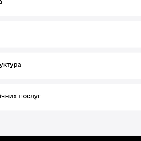
а
уктура
ічних послуг