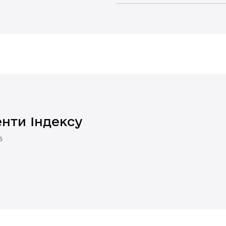
нти Індексу
6