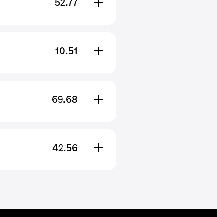
52.77
10.51
69.68
42.56