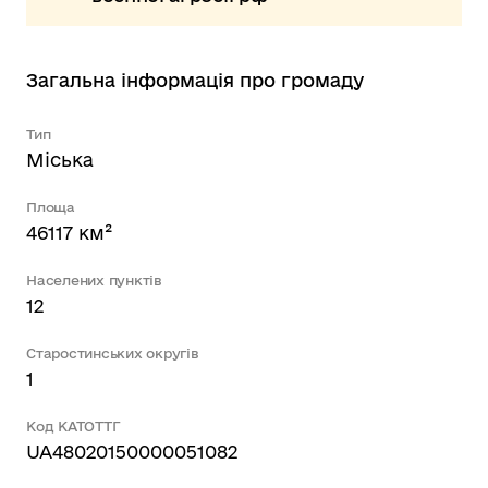
Загальна інформація про громаду
Тип
Міська
Площа
46117 км²
Населених пунктів
12
Старостинських округів
1
Код КАТОТТГ
UA48020150000051082