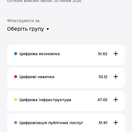
Останні внесені зміни: 29 липня 2026
Фільтрувати за
Оберіть групу
Цифрова економіка
51.62
Цифрові навички
53.12
Цифрова інфраструктура
47.02
Цифровізація публічних послуг
51.91