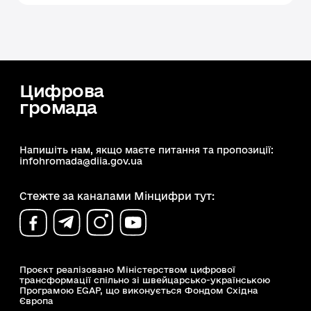
Цифрова
громада
Напишіть нам, якщо маєте питання та пропозиції:
infohromada@diia.gov.ua
Стежте за каналами Мінцифри тут:
Проєкт реалізовано Міністерством цифрової
трансформації спільно зі швейцарсько-українською
Програмою EGAP, що виконується Фондом Східна
Європа