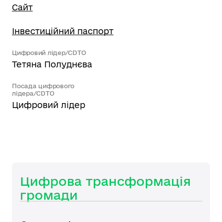
Сайт
Інвестиційний паспорт
Цифровий лідер/CDTO
Тетяна Полуднєва
Посада цифрового
лідера/CDTO
Цифровий лідер
Цифрова трансформація
громади