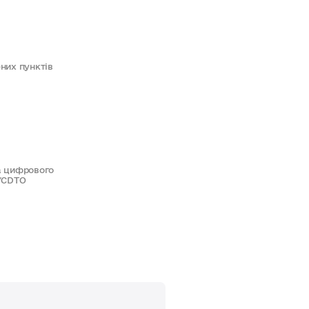
них пунктів
 цифрового
/CDTO