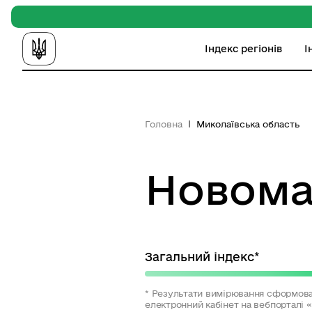
Індекс регіонів
І
Головна
Миколаївська область
Новома
Загальний індекс*
* Результати вимірювання сформова
електронний кабінет на вебпорталі 