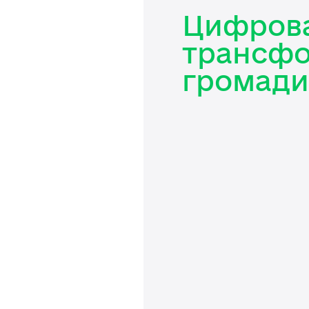
Цифров
трансфо
громади