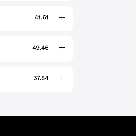
41.61
49.46
37.84