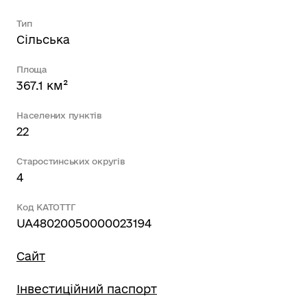
Тип
Сільська
Площа
367.1 км²
Населених пунктів
22
Старостинських округів
4
Код КАТОТТГ
UA48020050000023194
Сайт
Інвестиційний паспорт