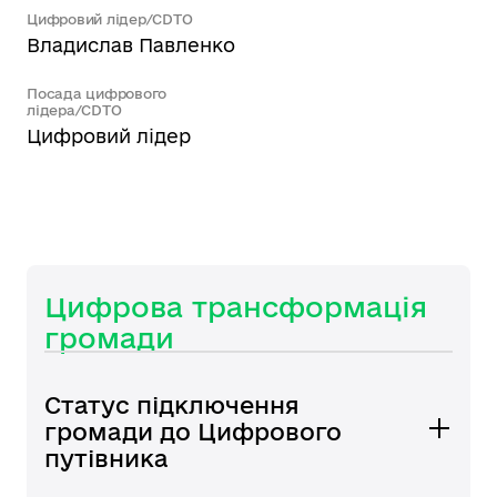
Цифровий лідер/CDTO
Владислав Павленко
Посада цифрового
лідера/CDTO
Цифровий лідер
Цифрова трансформація
громади
Статус підключення
громади до Цифрового
путівника