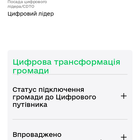
Посада цифрового
лідера/CDTO
Цифровий лідер
Цифрова трансформація
громади
Статус підключення
громади до Цифрового
путівника
Впроваджено