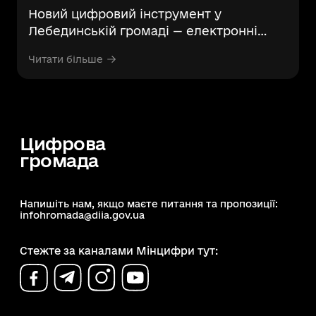
Новий цифровий інструмент у
Лебединській громаді — електронні
публічні консультації
Читати більше
Цифрова
громада
Напишіть нам, якщо маєте питання та пропозиції:
infohromada@diia.gov.ua
Стежте за каналами Мінцифри тут: