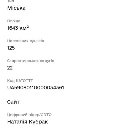
Тип
Міська
Площа
1643 км²
Населених пунктів
125
Старостинських округів
22
Код КАТОТТГ
UA59080110000034361
Сайт
Цифровий лідер/CDTO
Наталія Кубрак