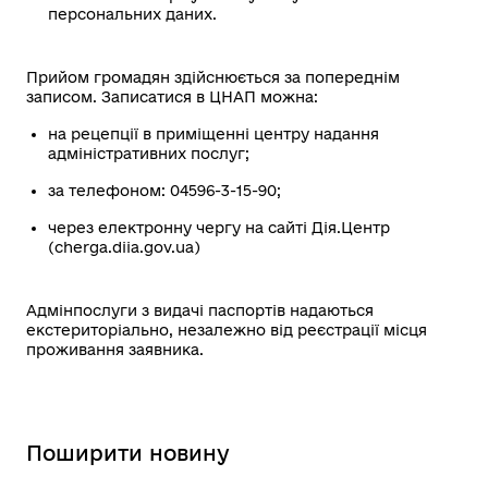
персональних даних.
Прийом громадян здійснюється за попереднім
записом. Записатися в ЦНАП можна:
на рецепції в приміщенні центру надання
адміністративних послуг;
за телефоном: 04596-3-15-90;
через електронну чергу на сайті Дія.Центр
(cherga.diia.gov.ua)
Адмінпослуги з видачі паспортів надаються
екстериторіально, незалежно від реєстрації місця
проживання заявника.
Поширити новину