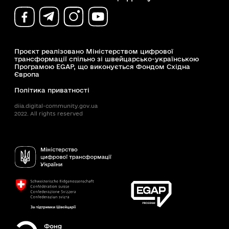
Проєкт реалізовано Міністерством цифрової
трансформації спільно зі швейцарсько-українською
Програмою EGAP, що виконується Фондом Східна
Європа
Політика приватності
diia.digital-community.gov.ua
2022. All rights reserved
Доступність
Пошук