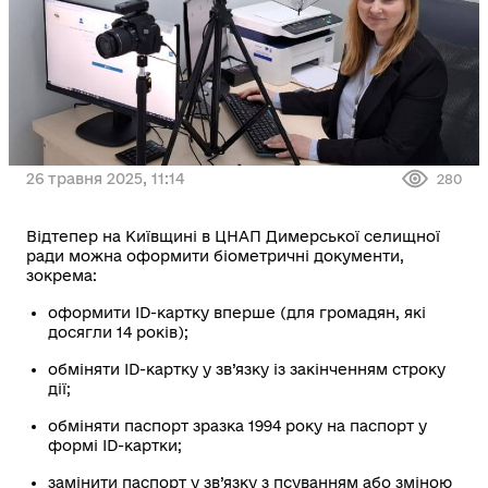
26 травня 2025, 11:14
280
Відтепер на Київщині в ЦНАП Димерської селищної
ради можна оформити біометричні документи,
зокрема:
оформити ID-картку вперше (для громадян, які
досягли 14 років);
обміняти ID-картку у зв’язку із закінченням строку
дії;
обміняти паспорт зразка 1994 року на паспорт у
формі ID-картки;
замінити паспорт у зв’язку з псуванням або зміною