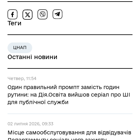
Теги
ЦНАП
Останні новини
Четвер, 11:54
Один правильний промпт замість годин
рутини: на Дія.Освіта вийшов серіал про ШІ
для публічної служби
02 липня 2026, 09:33
Місце самообслуговування для відвідувачів
Департаменту соціального захисту