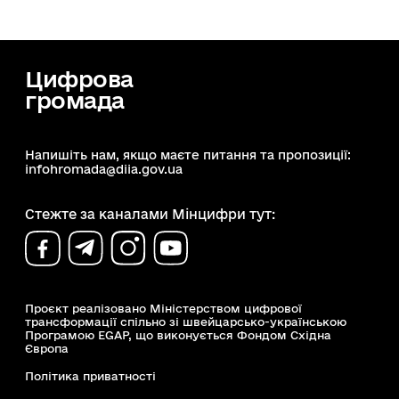
Цифрова
громада
Напишіть нам, якщо маєте питання та пропозиції:
infohromada@diia.gov.ua
Стежте за каналами Мінцифри тут:
Проєкт реалізовано Міністерством цифрової
трансформації спільно зі швейцарсько-українською
Програмою EGAP, що виконується Фондом Східна
Європа
Політика приватності