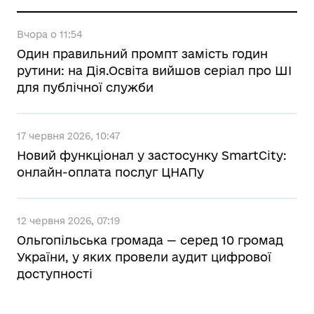
Вчора о 11:54
Один правильний промпт замість годин
рутини: на Дія.Освіта вийшов серіал про ШІ
для публічної служби
17 червня 2026, 10:47
Новий функціонал у застосунку SmartCity:
онлайн-оплата послуг ЦНАПу
12 червня 2026, 07:19
Ольгопільська громада — серед 10 громад
України, у яких провели аудит цифрової
доступності