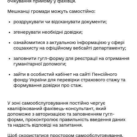
очікування прийому у фахівця.
Мешканці громади можуть самостійно:
роздрукувати чи відсканувати документи;
згенерувати необхідні довідки;
ознайомитися з актуальною інформацією у сфері
соцзахисту на офіційному вебсайті департаменту;
заповнити гугл-форму для реєстрації на отримання
гуманітарної допомоги;
зайти в особистий кабінет на сайті Пенсійного
фонду України для перевірки страхового стажу та
формування довідки про стаж.
У зоні самообслуговування постійно чергує
кваліфікований фахівець-консультант, який
допоможе з авторизацією та заповненням гугл-
форми, проконтролює правильність введення даних
та надасть відповіді на запитання.
Щоб скористатися простором самообслуговування,