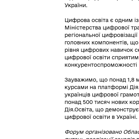
України.
Цифрова освіта є одним із
Міністерства цифрової тр
регіональної цифровізації
головних компонентів, що
рівня цифрових навичок с
цифрової освіти сприяти
конкурентоспроможності кр
Зауважимо, що понад 1,8 
курсами на платформі Дія.
українців цифрової грамот
понад 500 тисяч нових ко
Дія.Освіта, що демонструє
цифрової освіти в Україні.
Форум організовано Обла