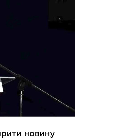
рити новину