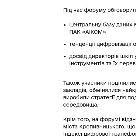
Під час форуму обговори
центральну базу даних М
ПАК «АІКОМ»
тенденції цифровізації 
досвід директорів шкіл
інструментів та їх пере
Також учасники поділилис
закладів, обмінялися най
виробили стратегії для по
середовища.
Крім того, на форумі відз
міста Кропивницького, що 
Індексі цифрової трансфо