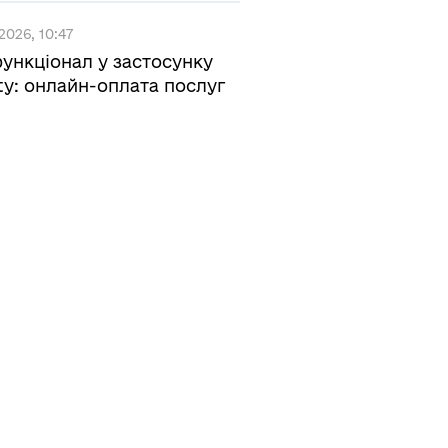
2026, 10:47
ункціонал у застосунку
ty: онлайн-оплата послуг