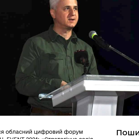
Поши
вся обласний цифровий форум