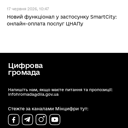
17 червня 2026, 10:47
Новий функціонал у застосунку SmartCity:
онлайн-оплата послуг ЦНАПу
Цифрова
громада
Напишіть нам, якщо маєте питання та пропозиції:
infohromada@diia.gov.ua
Стежте за каналами Мінцифри тут: