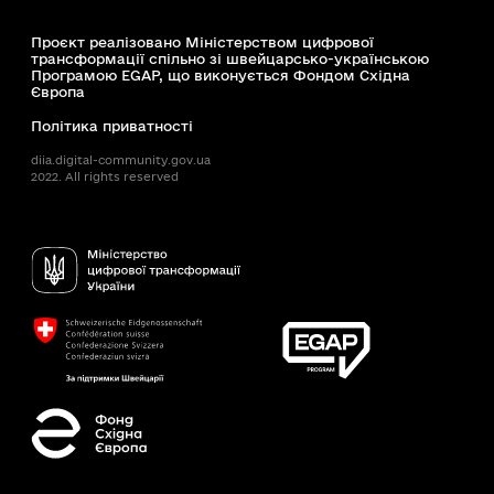
Проєкт реалізовано Міністерством цифрової
трансформації спільно зі швейцарсько-українською
Програмою EGAP, що виконується Фондом Східна
Європа
Політика приватності
diia.digital-community.gov.ua
2022. All rights reserved
Доступність
Пошук