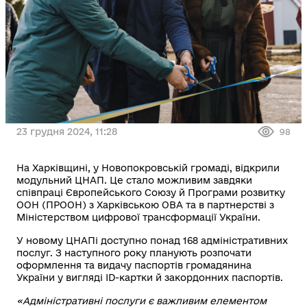
23 грудня 2024, 11:28
98
На Харківщині, у Новопокровській громаді, відкрили
модульний ЦНАП. Це стало можливим завдяки
співпраці Європейського Союзу й Програми розвитку
ООН (ПРООН) з Харківською ОВА та в партнерстві з
Міністерством цифрової трансформації України.
У новому ЦНАПі доступно понад 168 адміністративних
послуг. З наступного року планують розпочати
оформлення та видачу паспортів громадянина
України у вигляді ID-картки й закордонних паспортів.
«Адміністративні послуги є важливим елементом