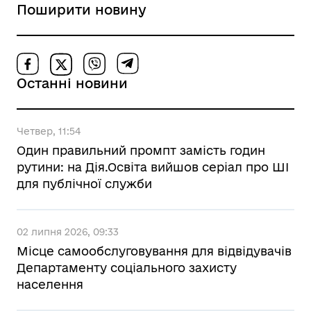
Поширити новину
Останні новини
Четвер, 11:54
Один правильний промпт замість годин
рутини: на Дія.Освіта вийшов серіал про ШІ
для публічної служби
02 липня 2026, 09:33
Місце самообслуговування для відвідувачів
Департаменту соціального захисту
населення