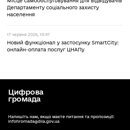
Місце самообслуговування для відвідувачів
Департаменту соціального захисту
населення
17 червня 2026, 10:47
Новий функціонал у застосунку SmartCity:
онлайн-оплата послуг ЦНАПу
Цифрова
громада
Напишіть нам, якщо маєте питання та пропозиції:
infohromada@diia.gov.ua