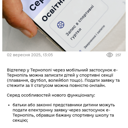
02 вересня 2025, 13:05
257
Відтепер у Тернополі через мобільний застосунок е-
Тернопіль можна записати дітей у спортивні секції
(плавання, футбол, волейбол тощо). Подати заявку та
стежити за її статусом можна повністю онлайн.
Серед особливостей нового функціоналу:
батьки або законні представники дитини можуть
подати електронну заявку через застосунок е-
Тернопіль, обравши бажану спортивну школу та
секцію;