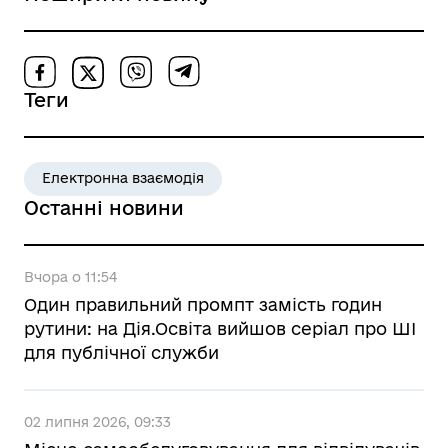
Теги
Електронна взаємодія
Останні новини
Вчора о 11:54
Один правильний промпт замість годин
рутини: на Дія.Освіта вийшов серіал про ШІ
для публічної служби
02 липня 2026, 09:33