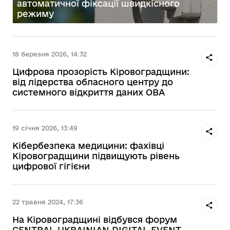
автоматичної фіксації швидкісного
режиму
18 березня 2026, 14:32
Цифрова прозорість Кіровоградщини:
від лідерства обласного центру до
системного відкриття даних ОВА
19 січня 2026, 13:49
Кібербезпека медицини: фахівці
Кіровоградщини підвищують рівень
цифрової гігієни
22 травня 2024, 17:36
На Кіровоградщині відбувся форум
CENTRAL UKRAINIAN DIGITAL EVENT