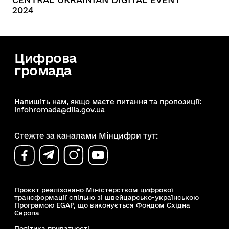
2024
Цифрова
громада
Напишіть нам, якщо маєте питання та пропозиції:
infohromada@diia.gov.ua
Стежте за каналами Мінцифри тут:
Проєкт реалізовано Міністерством цифрової
трансформації спільно зі швейцарсько-українською
Програмою EGAP, що виконується Фондом Східна
Європа
Політика приватності