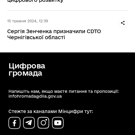
15 травня 2024, 12:39
Сергія Зенченка призначили CDTO
Чернігівської області
Цифрова
громада
Напишіть нам, якщо маєте питання та пропозиції:
infohromada@diia.gov.ua
Стежте за каналами Мінцифри тут: