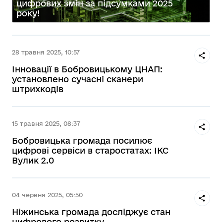
цифрових змін за підсумками 2025
року!
28 травня 2025, 10:57
Інновації в Бобровицькому ЦНАП:
установлено сучасні сканери
штрихкодів
15 травня 2025, 08:37
Бобровицька громада посилює
цифрові сервіси в старостатах: ІКС
Вулик 2.0
04 червня 2025, 05:50
Ніжинська громада досліджує стан
цифрового розвитку