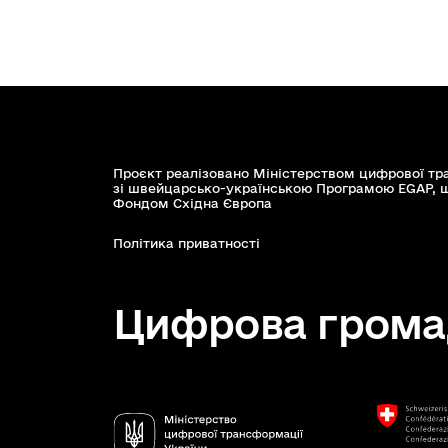
Проєкт реалізовано Міністерством цифрової тр
зі швейцарсько-українською Програмою EGAP, 
Фондом Східна Європа
Політика приватності
Цифрова грома