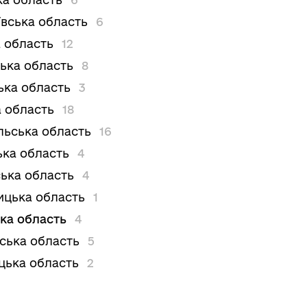
вська область
6
 область
12
ька область
8
ька область
3
 область
18
льська область
16
ька область
4
ька область
4
цька область
1
ка область
4
вська область
5
цька область
2