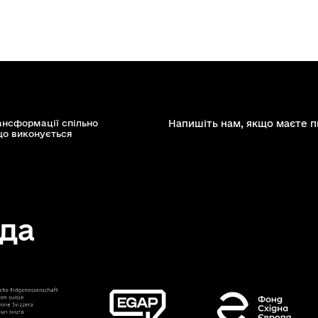
ансформації спільно
Напишіть нам, якщо маєте п
що виконується
да