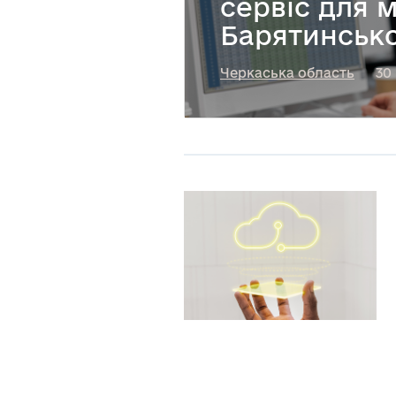
сервіс для 
Барятинськ
Черкаська область
30 