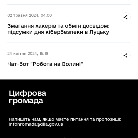
02 травня 2024, 04:00
Змагання хакерів та обмін досвідом:
підсумки дня кібербезпеки в Луцьку
24 квітня 2024, 15:18
Чат-бот "Робота на Волині"
Цифрова
громада
Напишіть нам, якщо маєте питання та пропозиції:
infohromada@diia.gov.ua