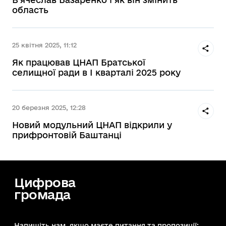
область
25 квітня 2025, 11:12
Як працював ЦНАП Братської
селищної ради в I кварталі 2025 року
20 березня 2025, 12:28
Новий модульний ЦНАП відкрили у
прифронтовій Баштанці
Цифрова
громада
Напишіть нам, якщо маєте питання та пропозиції: