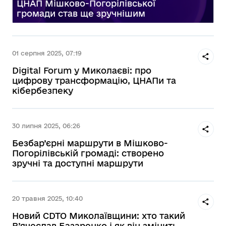
ЦНАП Мішково-Погорілівської
громади став ще зручнішим
01 серпня 2025, 07:19
Digital Forum у Миколаєві: про
цифрову трансформацію, ЦНАПи та
кібербезпеку
30 липня 2025, 06:26
Безбар’єрні маршрути в Мішково-
Погорілівській громаді: створено
зручні та доступні маршрути
20 травня 2025, 10:40
Новий CDTO Миколаївщини: хто такий
В’ячеслав Базаренко і як він змінить