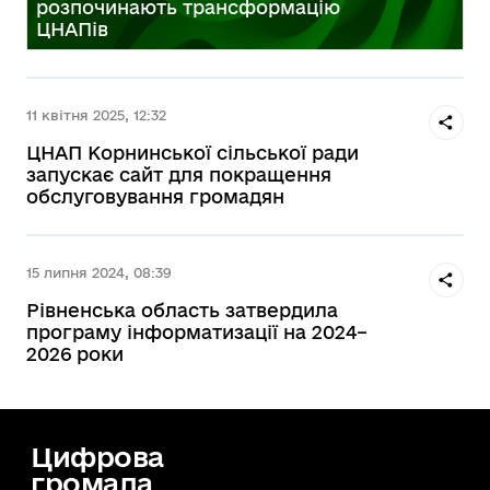
розпочинають трансформацію
ЦНАПів
11 квітня 2025, 12:32
ЦНАП Корнинської сільської ради
запускає сайт для покращення
обслуговування громадян
15 липня 2024, 08:39
Рівненська область затвердила
програму інформатизації на 2024–
2026 роки
Цифрова
громада