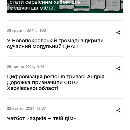
стати сервісним хабом для
мешканців міста.
23 грудня 2024, 11:28
У Новопокровській громаді відкрили
сучасний модульний ЦНАП
29 липня 2024, 11:01
Цифровізація регіонів триває: Андрія
Дорожка призначили CDTO
Харківської області
22 квітня 2024, 19:37
Чатбот «Харків — твій дім»