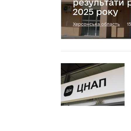
результати 
2025 року
Херсонська область
1