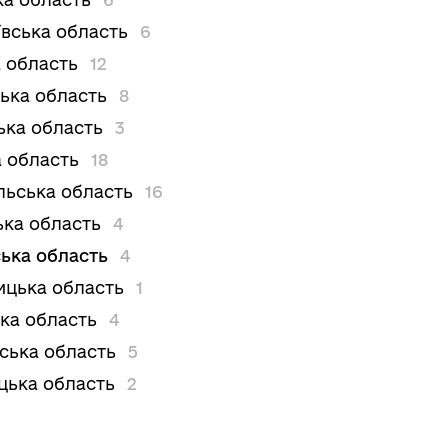
вська область
6
 область
12
ька область
8
ька область
3
 область
18
льська область
16
ька область
4
ька область
4
цька область
1
ка область
4
вська область
5
цька область
2