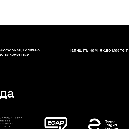
ансформації спільно
Напишіть нам, якщо маєте п
що виконується
да