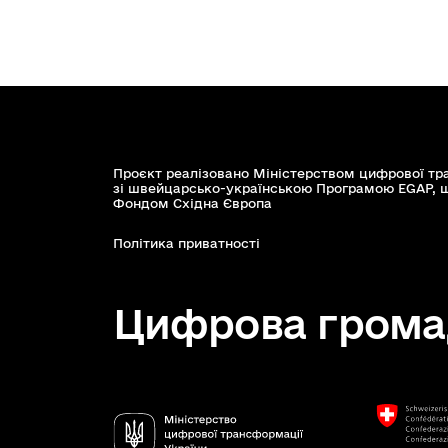
Проєкт реалізовано Міністерством цифрової тр
зі швейцарсько-українською Програмою EGAP, 
Фондом Східна Європа
Політика приватності
Цифрова грома