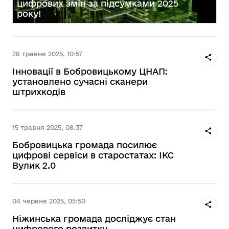
цифрових змін за підсумками 2025
року!
28 травня 2025, 10:57
Інновації в Бобровицькому ЦНАП:
установлено сучасні сканери
штрихкодів
15 травня 2025, 08:37
Бобровицька громада посилює
цифрові сервіси в старостатах: ІКС
Вулик 2.0
04 червня 2025, 05:50
Ніжинська громада досліджує стан
цифрового розвитку