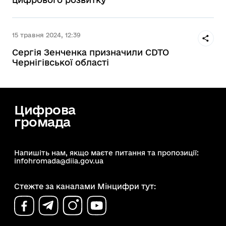
15 травня 2024, 12:39
Сергія Зенченка призначили CDTO
Чернігівської області
Цифрова
громада
Напишіть нам, якщо маєте питання та пропозиції:
infohromada@diia.gov.ua
Стежте за каналами Мінцифри тут: