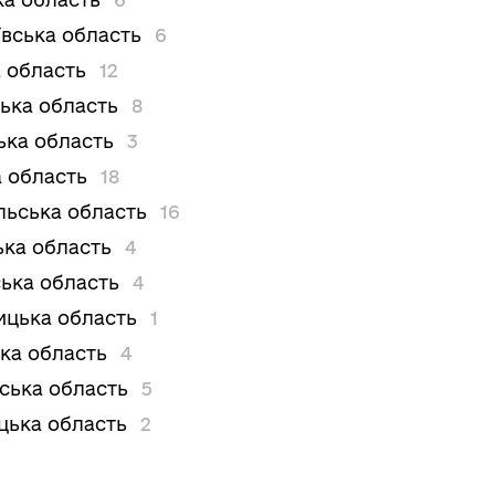
вська область
6
 область
12
ька область
8
ька область
3
 область
18
льська область
16
ька область
4
ька область
4
цька область
1
ка область
4
вська область
5
цька область
2