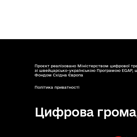
Проєкт реалізовано Міністерством цифрової тр
зі швейцарсько-українською Програмою EGAP, 
Фондом Східна Європа
Політика приватності
Цифрова грома