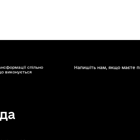
ансформації спільно
Напишіть нам, якщо маєте п
що виконується
да