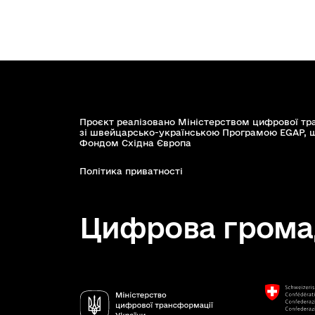
Проєкт реалізовано Міністерством цифрової тр
зі швейцарсько-українською Програмою EGAP, 
Фондом Східна Європа
Політика приватності
Цифрова грома