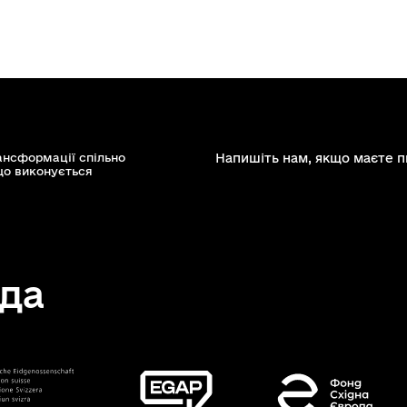
ансформації спільно
Напишіть нам, якщо маєте п
що виконується
да