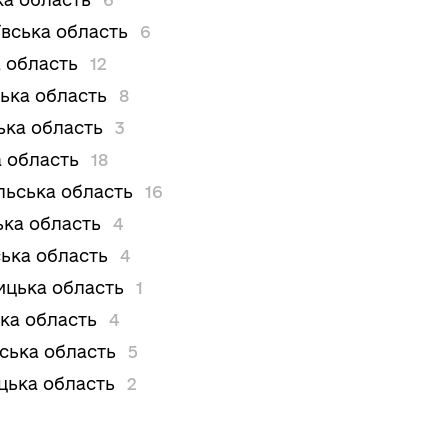
вська область
6
 область
12
ька область
8
ька область
3
 область
18
льська область
16
ька область
4
ька область
4
цька область
1
ка область
4
вська область
5
цька область
2