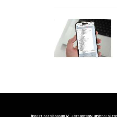
Проєкт реалізовано Міністерством цифрової тр