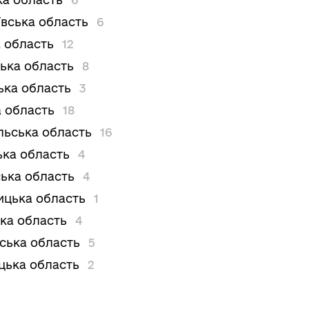
вська область
6
 область
12
ька область
8
ька область
3
 область
18
льська область
16
ька область
4
ька область
4
цька область
1
ка область
4
вська область
5
цька область
2