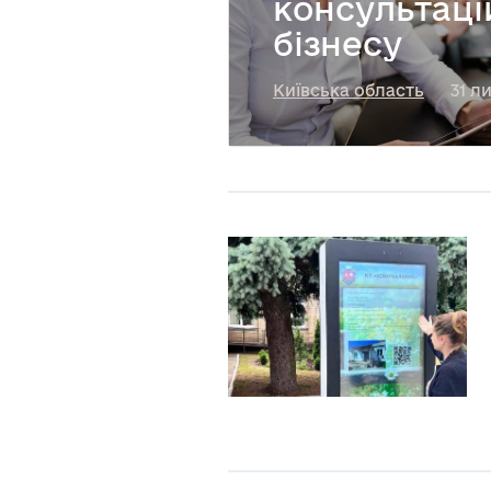
консультаці
бізнесу
Київська область
31 л