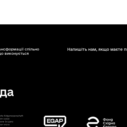
ансформації спільно
Напишіть нам, якщо маєте п
що виконується
да