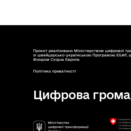
Проєкт реалізовано Міністерством цифрової тр
зі швейцарсько-українською Програмою EGAP, 
Фондом Східна Європа
Політика приватності
Цифрова грома