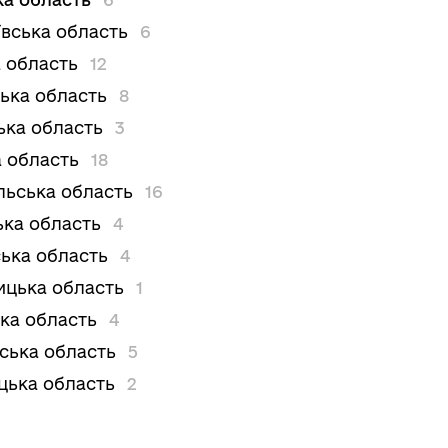
вська область
6
 область
12
ька область
8
ька область
3
 область
18
льська область
16
ька область
4
ька область
4
цька область
1
ка область
4
вська область
5
цька область
2