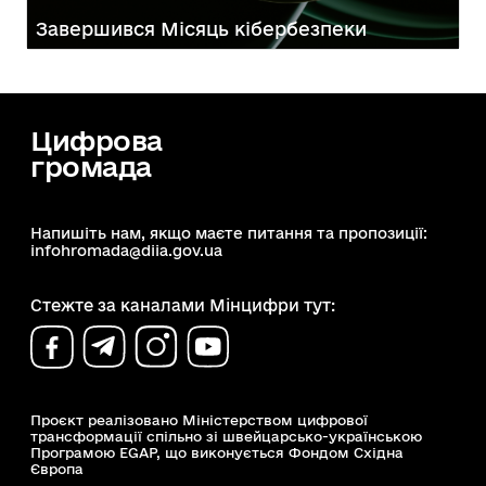
Завершився Місяць кібербезпеки
Цифрова
громада
Напишіть нам, якщо маєте питання та пропозиції:
infohromada@diia.gov.ua
Стежте за каналами Мінцифри тут:
Проєкт реалізовано Міністерством цифрової
трансформації спільно зі швейцарсько-українською
Програмою EGAP, що виконується Фондом Східна
Європа