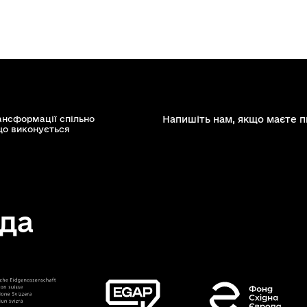
ансформації спільно
Напишіть нам, якщо маєте п
що виконується
да