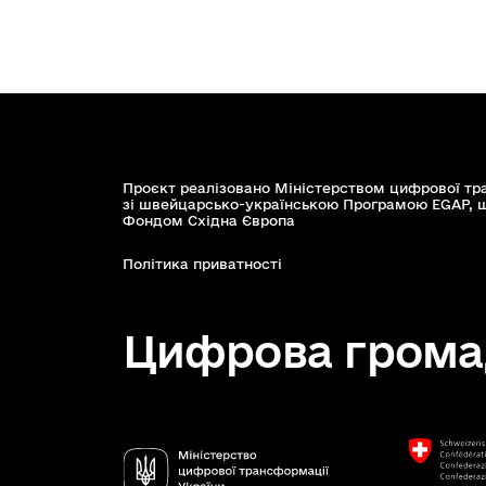
Проєкт реалізовано Міністерством цифрової тр
зі швейцарсько-українською Програмою EGAP, 
Фондом Східна Європа
Політика приватності
Цифрова грома