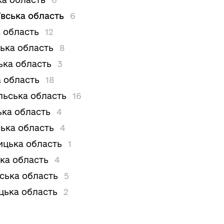
вська область
6
 область
12
ька область
8
ька область
3
 область
18
льська область
16
ька область
4
ька область
4
цька область
1
ка область
4
вська область
5
цька область
2