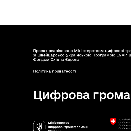
Проєкт реалізовано Міністерством цифрової тр
зі швейцарсько-українською Програмою EGAP, 
Фондом Східна Європа
Політика приватності
Цифрова грома