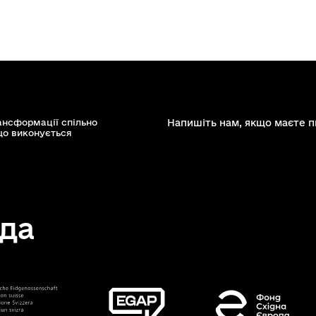
ансформації спільно
Напишіть нам, якщо маєте п
що виконується
да