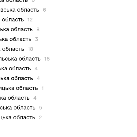
вська область
6
 область
12
ька область
8
ька область
3
 область
18
льська область
16
ька область
4
ька область
4
цька область
1
ка область
4
вська область
5
цька область
2