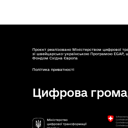
Проєкт реалізовано Міністерством цифрової тр
зі швейцарсько-українською Програмою EGAP, 
Фондом Східна Європа
Політика приватності
Цифрова грома