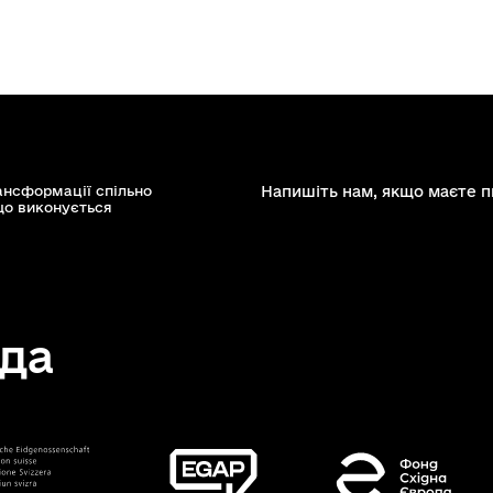
ансформації спільно
Напишіть нам, якщо маєте п
що виконується
да