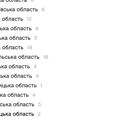
вська область
6
 область
12
ька область
8
ька область
3
 область
18
льська область
16
ька область
4
ька область
4
цька область
1
ка область
4
вська область
5
цька область
2