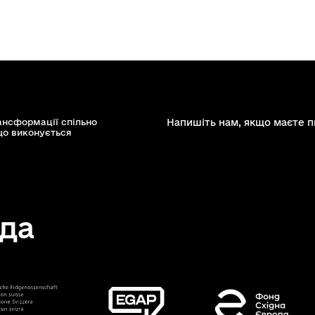
ансформації спільно
Напишіть нам, якщо маєте п
що виконується
да