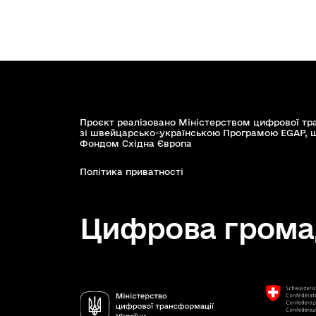
Проєкт реалізовано Міністерством цифрової тр
зі швейцарсько-українською Програмою EGAP, 
Фондом Східна Європа
Політика приватності
Цифрова грома