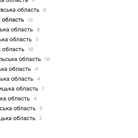
вська область
6
 область
12
ька область
8
ька область
3
 область
18
льська область
16
ька область
4
ька область
4
цька область
1
ка область
4
вська область
5
цька область
2