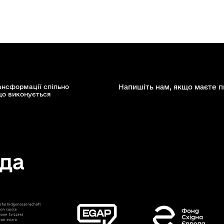
ансформації спільно
Напишіть нам, якщо маєте п
що виконується
да