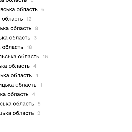
вська область
6
 область
12
ька область
8
ька область
3
 область
18
льська область
16
ька область
4
ька область
4
цька область
1
ка область
4
вська область
5
цька область
2