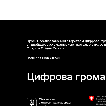
Проєкт реалізовано Міністерством цифрової тр
зі швейцарсько-українською Програмою EGAP, 
Фондом Східна Європа
Політика приватності
Цифрова грома