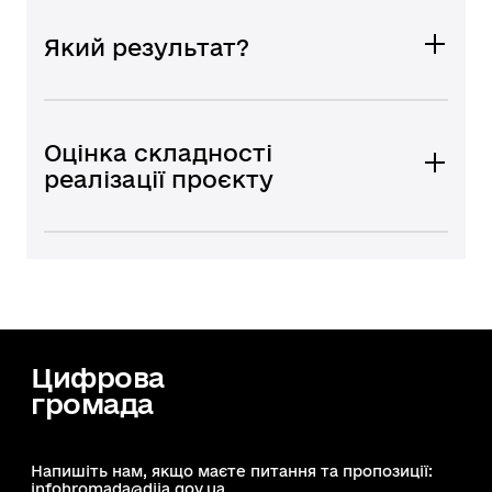
Який результат?
Оцінка складності
реалізації проєкту
Цифрова
громада
Напишіть нам, якщо маєте питання та пропозиції:
infohromada@diia.gov.ua