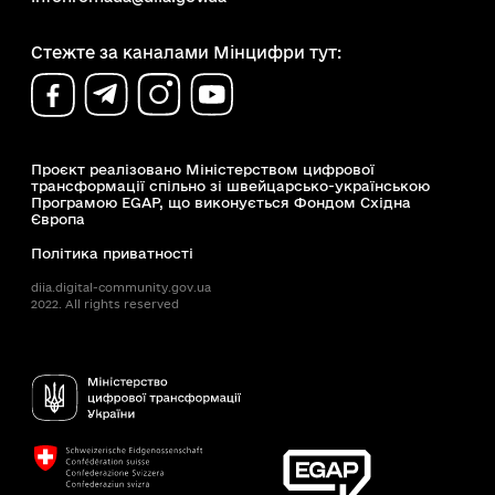
Стежте за каналами Мінцифри тут:
Проєкт реалізовано Міністерством цифрової
трансформації спільно зі швейцарсько-українською
Програмою EGAP, що виконується Фондом Східна
Європа
Політика приватності
diia.digital-community.gov.ua
2022. All rights reserved