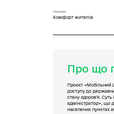
Напрям
Комфорт жителів
Про що 
Проєкт «Мобільний Ц
доступу до державни
стану здоров’я. Суть
адміністратор», що 
населених пунктах а