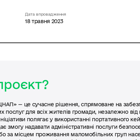
Дата впровадження
18 травня 2023
проєкт?
НАП» — це сучасне рішення, спрямоване на забез
х послуг для всіх жителів громади, незалежно від
 ініціативи полягає у використанні портативного к
дає змогу надавати адміністративні послуги безпос
бо за місцем проживання маломобільних груп нас