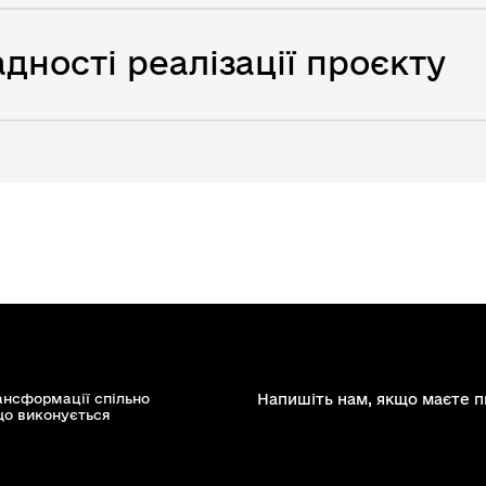
дності реалізації проєкту
ансформації спільно
Напишіть нам, якщо маєте п
що виконується