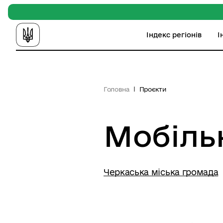
Індекс регіонів
І
Головна
Проєкти
Мобіль
Черкаська міська громада