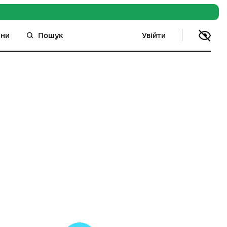
Увійти
ини
Пошук