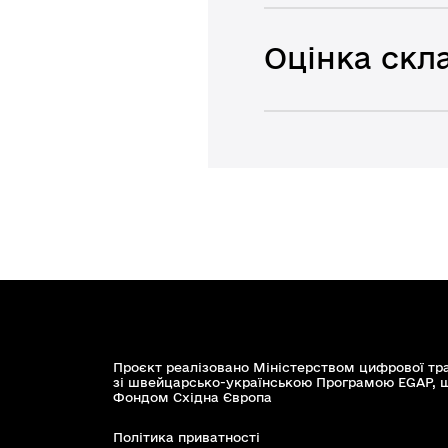
Оцінка скла
Проєкт реалізовано Міністерством цифрової тр
зі швейцарсько-українською Програмою EGAP, 
Фондом Східна Європа
Політика приватності