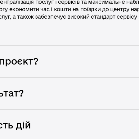
ентралізація послуг і сервісів та максимальне наб
огу економити час і кошти на поїздки до центру на
слуг, а також забезпечує високий стандарт сервісу
проєкт?
ьтат?
ть дій