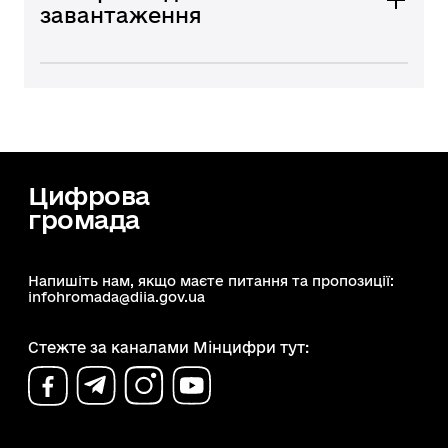
завантаження
Цифрова
громада
Напишіть нам, якщо маєте питання та пропозиції:
infohromada@diia.gov.ua
Стежте за каналами Мінцифри тут: