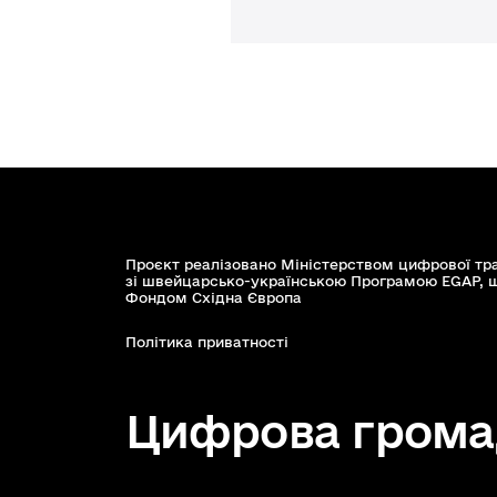
Проєкт реалізовано Міністерством цифрової тр
зі швейцарсько-українською Програмою EGAP, 
Фондом Східна Європа
Політика приватності
Цифрова грома