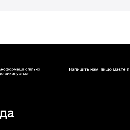
ансформації спільно
Напишіть нам, якщо маєте п
що виконується
да