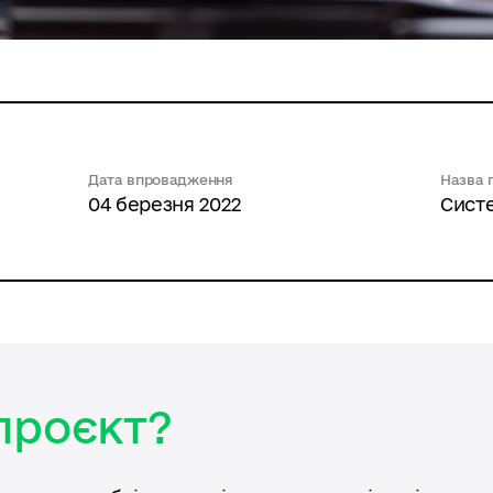
Дата впровадження
Назва 
04 березня 2022
Сист
проєкт?