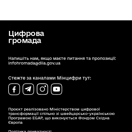
Цифрова
громада
Напишіть нам, якщо маєте питання та пропозиції:
infohromada@diia.gov.ua
Стежте за каналами Мінцифри тут:
Проєкт реалізовано Міністерством цифрової
трансформації спільно зі швейцарсько-українською
Програмою EGAP, що виконується Фондом Східна
Європа
Політика приватності