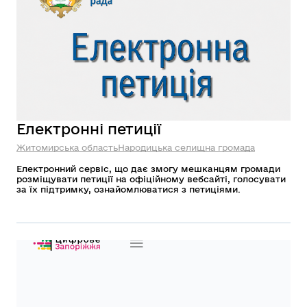
Електронні петиції
Житомирська область
Народицька селищна громада
Електронний сервіс, що дає змогу мешканцям громади
розміщувати петиції на офіційному вебсайті, голосувати
за їх підтримку, ознайомлюватися з петиціями.