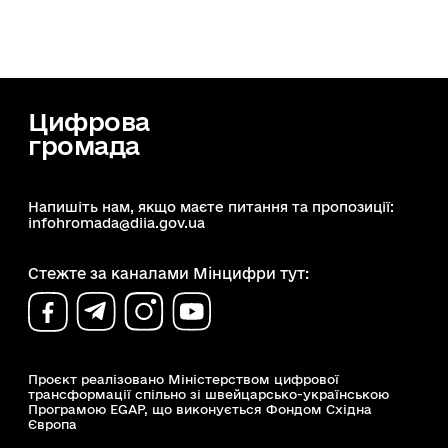
Цифрова
громада
Напишіть нам, якщо маєте питання та пропозиції:
infohromada@diia.gov.ua
Стежте за каналами Мінцифри тут:
Проєкт реалізовано Міністерством цифрової
трансформації спільно зі швейцарсько-українською
Програмою EGAP, що виконується Фондом Східна
Європа