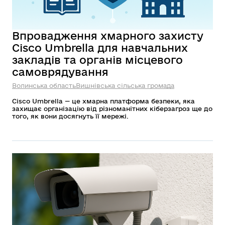
Впровадження хмарного захисту
Cisco Umbrella для навчальних
закладів та органів місцевого
самоврядування
Волинська область
Вишнівська сільська громада
Cisco Umbrella — це хмарна платформа безпеки, яка
захищає організацію від різноманітних кіберзагроз ще до
того, як вони досягнуть її мережі.