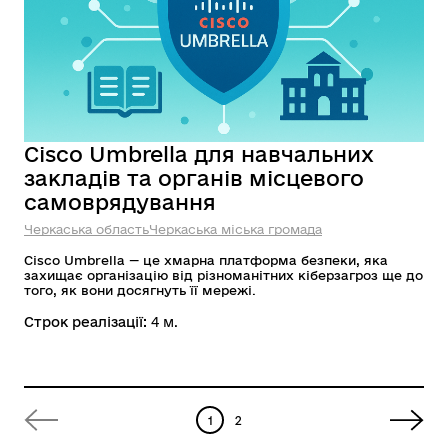
Cisco Umbrella для навчальних
закладів та органів місцевого
самоврядування
Черкаська область
Черкаська міська громада
Cisco Umbrella — це хмарна платформа безпеки, яка
захищає організацію від різноманітних кіберзагроз ще до
того, як вони досягнуть її мережі.
Строк реалізації:
4 м.
1
2