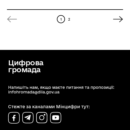
1
2
Цифрова
громада
Напишіть нам, якщо маєте питання та пропозиції:
infohromada@diia.gov.ua
Стежте за каналами Мінцифри тут: