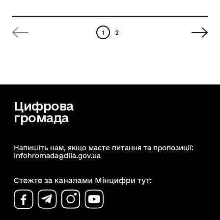
1
2
Цифрова
громада
Напишіть нам, якщо маєте питання та пропозиції:
infohromada@diia.gov.ua
Стежте за каналами Мінцифри тут: