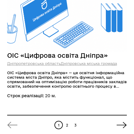
ОІС «Цифрова освіта Дніпра»
Дніпропетровська область
Дніпровська міська громада
ОІС «Цифрова освіта Дніпра» — це освітня інформаційна
система міста Дніпро, яка містить функціонал, що
спрямований на оптимізацію роботи працівників закладів
освіти, забезпечення контролю освітнього процесу в
закладі та переходу в електронний документообіг.
Строк реалізації:
20 м.
1
2
3