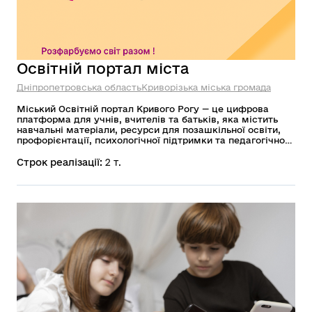
Освітній портал міста
Дніпропетровська область
Криворізька міська громада
Міський Освітній портал Кривого Рогу — це цифрова
платформа для учнів, вчителів та батьків, яка містить
навчальні матеріали, ресурси для позашкільної освіти,
профорієнтації, психологічної підтримки та педагогічного
розвитку
Строк реалізації:
2 т.