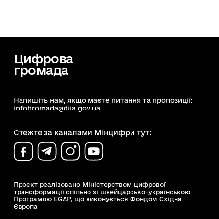
Цифрова
громада
Напишіть нам, якщо маєте питання та пропозиції:
infohromada@diia.gov.ua
Стежте за каналами Мінцифри тут:
Проєкт реалізовано Міністерством цифрової
трансформації спільно зі швейцарсько-українською
Програмою EGAP, що виконується Фондом Східна
Європа