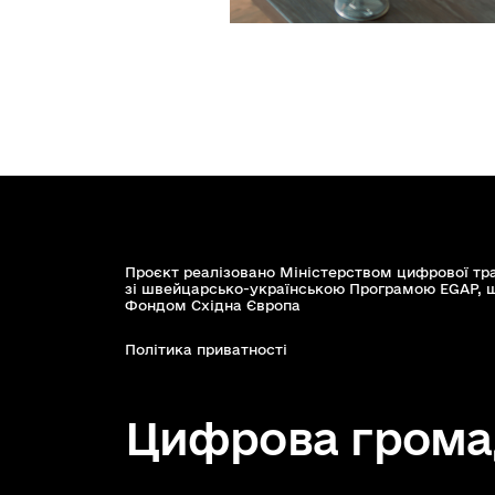
Проєкт реалізовано Міністерством цифрової тр
зі швейцарсько-українською Програмою EGAP, 
Фондом Східна Європа
Політика приватності
Цифрова грома