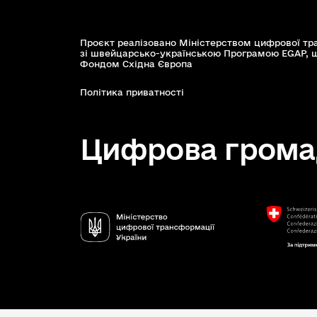
Проєкт реалізовано Міністерством цифрової тр
зі швейцарсько-українською Програмою EGAP, 
Фондом Східна Європа
Політика приватності
Цифрова грома