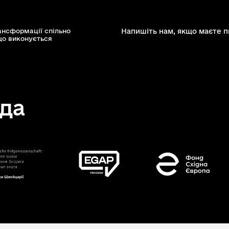
ансформації спільно
Напишіть нам, якщо маєте п
що виконується
да