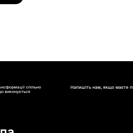
ансформації спільно
Напишіть нам, якщо маєте п
що виконується
да