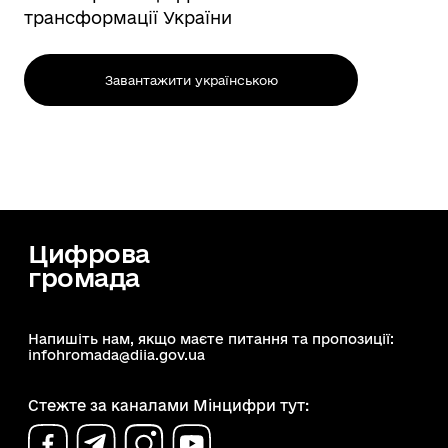
трансформації України
Завантажити українською
Цифрова
громада
Напишіть нам, якщо маєте питання та пропозиції:
infohromada@diia.gov.ua
Стежте за каналами Мінцифри тут: