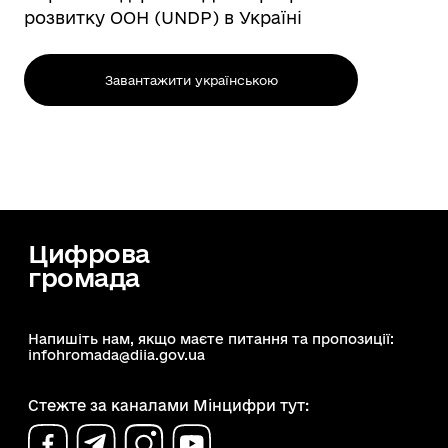
розвитку ООН (UNDP) в Україні
Завантажити українською
Цифрова
громада
Напишіть нам, якщо маєте питання та пропозиції:
infohromada@diia.gov.ua
Стежте за каналами Мінцифри тут: