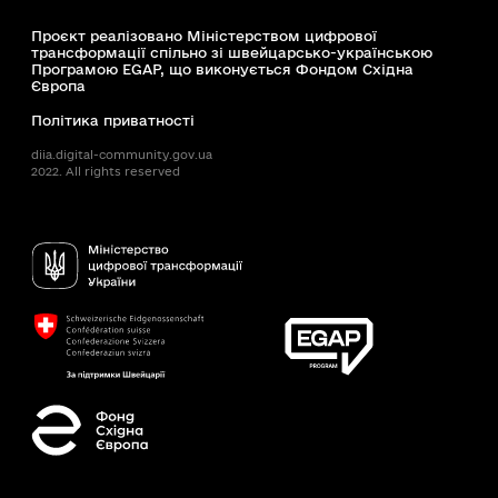
Проєкт реалізовано Міністерством цифрової
трансформації спільно зі швейцарсько-українською
Програмою EGAP, що виконується Фондом Східна
Європа
Політика приватності
diia.digital-community.gov.ua
2022. All rights reserved
Доступність
Пошук