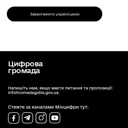
Завантажити українською
Цифрова
громада
Напишіть нам, якщо маєте питання та пропозиції:
infohromada@diia.gov.ua
Стежте за каналами Мінцифри тут: